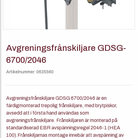
Avgreningsfrånskiljare GDSG-
6700/2046
Artikelnummer: 0635560
Avgreningsfrånskiljare GDSG 6700/2046 är en
färdigmonterad trepolig frånskiljare, med brytpiskor,
avsedd att i första hand användas som
avgreningsfrånskiljare. Frånskiljaren är monterad på
standardiserad EBR avspänningsregel 2046-1 (HEA
100).Frånskiljarnas montage innebär att avspänning av