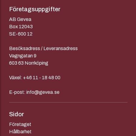
Företagsuppgifter
AB Gevea
Box 12043
SE-600 12
Besöksadress / Leveransadress
Vagngatan 9
603 63 Norrköping
Växel:
+46 11 - 18 48 00
E-post:
info@gevea.se
Sidor
Företaget
Hållbarhet