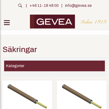
|
+46 11-18 48 00
|
info@gevea.se
Säkringar
Kategorier