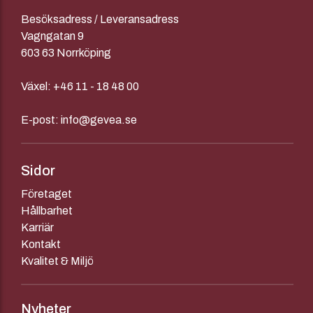
Besöksadress / Leveransadress
Vagngatan 9
603 63 Norrköping
Växel:
+46 11 - 18 48 00
E-post:
info@gevea.se
Sidor
Företaget
Hållbarhet
Karriär
Kontakt
Kvalitet & Miljö
Nyheter