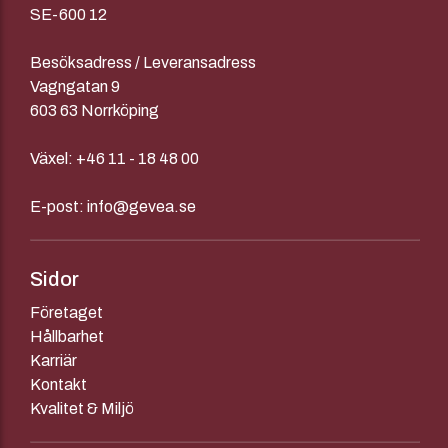
SE-600 12
Besöksadress / Leveransadress
Vagngatan 9
603 63 Norrköping
Växel:
+46 11 - 18 48 00
E-post:
info@gevea.se
Sidor
Företaget
Hållbarhet
Karriär
Kontakt
Kvalitet & Miljö