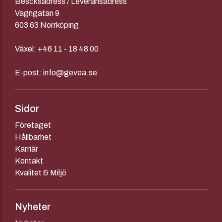
Besöksadress / Leveransadress
Vagngatan 9
603 63 Norrköping
Växel:
+46 11 - 18 48 00
E-post:
info@gevea.se
Sidor
Företaget
Hållbarhet
Karriär
Kontakt
Kvalitet & Miljö
Nyheter